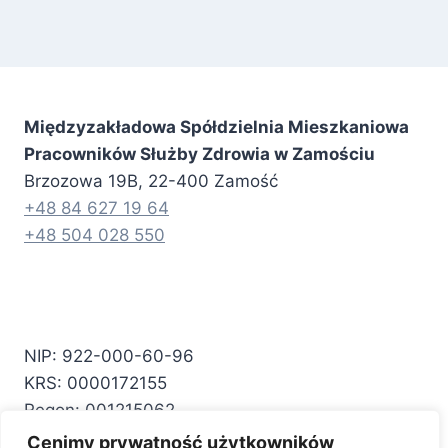
Międzyzakładowa Spółdzielnia Mieszkaniowa
Pracowników Służby Zdrowia w Zamościu
Brzozowa 19B, 22-400 Zamość
+48 84 627 19 64
+48 504 028 550
NIP: 922-000-60-96
KRS: 0000172155
Regon: 001215062
Cenimy prywatność użytkowników