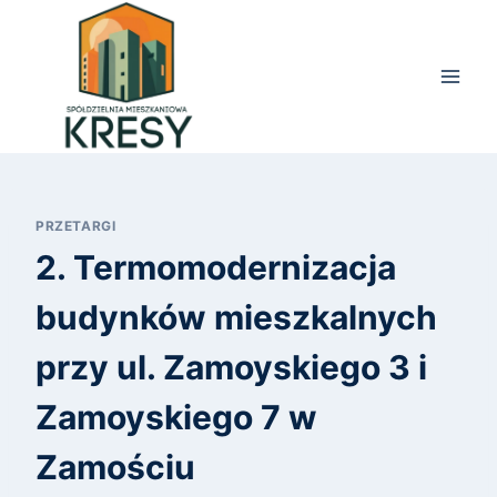
Przejdź
do
treści
PRZETARGI
2. Termomodernizacja
budynków mieszkalnych
przy ul. Zamoyskiego 3 i
Zamoyskiego 7 w
Zamościu