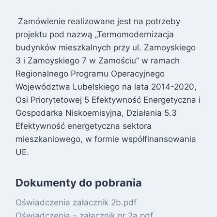
Zamówienie realizowane jest na potrzeby
projektu pod nazwą „Termomodernizacja
budynków mieszkalnych przy ul. Zamoyskiego
3 i Zamoyskiego 7 w Zamościu” w ramach
Regionalnego Programu Operacyjnego
Województwa Lubelskiego na lata 2014-2020,
Osi Priorytetowej 5 Efektywność Energetyczna i
Gospodarka Niskoemisyjna, Działania 5.3
Efektywność energetyczna sektora
mieszkaniowego, w formie współfinansowania
UE.
Dokumenty do pobrania
Oświadczenia załacznik 2b.pdf
Oświadczenia – załacznik nr 2a.pdf