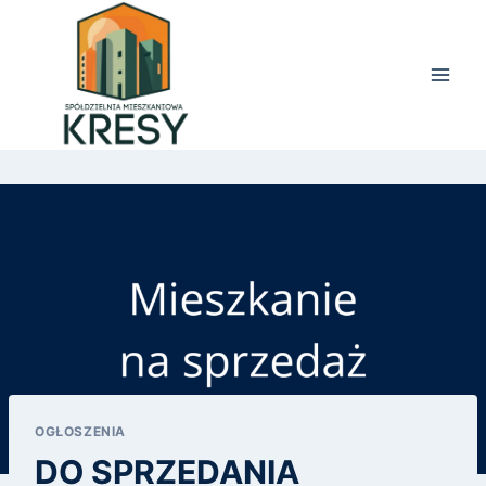
Przejdź
do
treści
OGŁOSZENIA
DO SPRZEDANIA